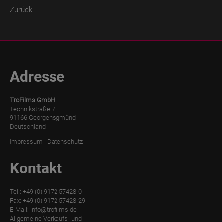
Zurück
Adresse
TroFilms GmbH
Technikstraße 7
91166 Georgensgmünd
Deutschland
Impressum
|
Datenschutz
Kontakt
Tel.: +49 (0) 9172 57428-0
Fax: +49 (0) 9172 57428-29
E-Mail:
info@trofilms.de
Allgemeine Verkaufs- und