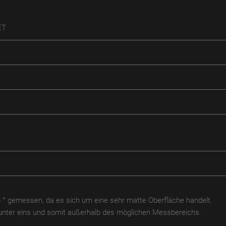
T
5 ° gemessen, da es sich um eine sehr matte Oberfläche handelt.
t unter eins und somit außerhalb des möglichen Messbereichs.