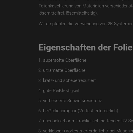
Folienkaschierung von Materialien verschiedenste
lösemittelfrei, lösemittelhaltig).
Wir empfehlen die Verwendung von 2K-Systemen u
Eigenschaften der Folie
supersofte Oberfläche
ultramatte Oberfläche
kratz- und scheuerreduziert
gute Reißfestigkeit
verbesserte Schweißresistenz
heißfolienprägbar (Vortest erforderlich)
überlackierbar mit radikalisch härtenden UV-Sy
verklebbar (Vortests erforderlich / bei Masch