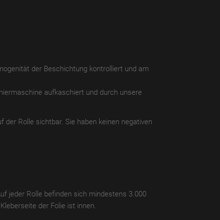
ogenität der Beschichtung kontrolliert und am
chiermaschine aufkaschiert und durch unsere
f der Rolle sichtbar. Sie haben keinen negativen
Auf jeder Rolle befinden sich mindestens 3.000
leberseite der Folie ist innen.