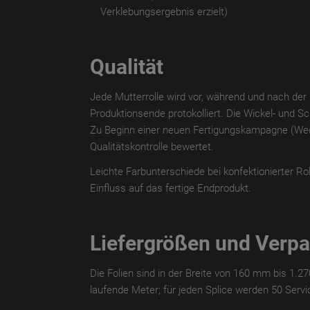
Verklebungsergebnis erzielt)
Qualität
Jede Mutterrolle wird vor, während und nach de
Produktionsende protokolliert. Die Wickel- und Sch
Zu Beginn einer neuen Fertigungskampagne (Wechs
Qualitätskontrolle bewertet.
Leichte Farbunterschiede bei konfektionierter Ro
Einfluss auf das fertige Endprodukt.
Liefergrößen und Verp
Die Folien sind in der Breite von 160 mm bis 1.2
laufende Meter; für jeden Splice werden 50 Servic