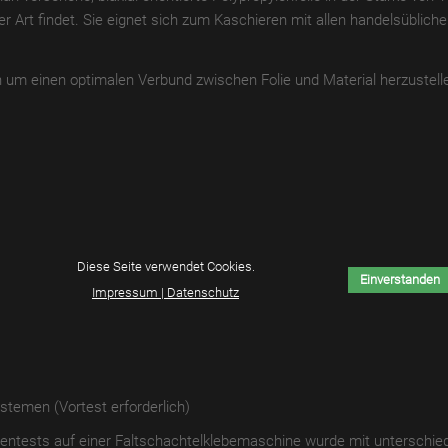
r Art findet. Sie eignet sich zum Kaschieren mit allen handelsüblich
m einen optimalen Verbund zwischen Folie und Material herzustell
Diese Seite verwendet Cookies.
Einverstanden
Impressum | Datenschutz
stemen (Vortest erforderlich)
inentests auf einer Faltschachtelklebemaschine wurde mit unterschied