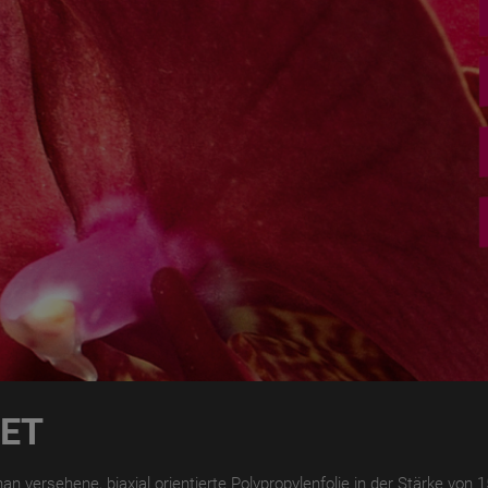
ET
n versehene, biaxial orientierte Polypropylenfolie in der Stärke von 15