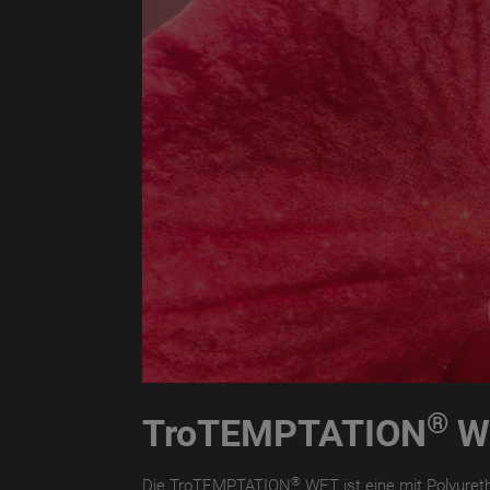
®
TroTEMPTATION
W
®
Die TroTEMPTATION
WET ist eine mit Polyuretha