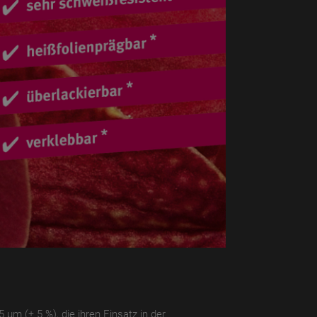
 µm (± 5 %), die ihren Einsatz in der