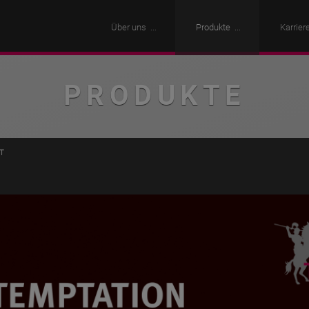
Über uns
Produkte
Karrier
PRODUKTE
T