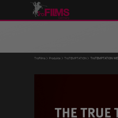
TroFilms
Produkte
TroTEMPTATION
TroTEMPTATION WE