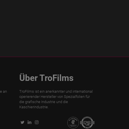
Über TroFilms
te an
TroFilms ist ein anerkannter und international
operierender Hersteller von Spezialfolien für
die grafische Industrie und die
Kaschierindustrie.